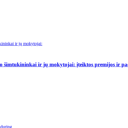
šimtukininkai ir jų mokytojai: įteiktos premijos ir p