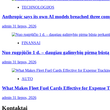
TECHNOLOGIJOS
Anthropic says its own AI models breached three comp
admin
31 liepos, 2026
FINANSAI
Nuo rugpjūčio 1 d. – daugiau galimybių pirmą būstą p
admin
31 liepos, 2026
AUTO
What Makes Fleet Fuel Cards Effective for Expense 
admin
31 liepos, 2026
Kontaktai