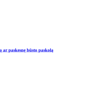
ą ar paskesnę būsto paskolą