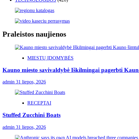
Praleistos naujienos
MIESTŲ ĮDOMYBĖS
Kauno miesto savivaldybė Iškilmingai pagerbti Kauno 
admin
31 liepos, 2026
RECEPTAI
Stuffed Zucchini Boats
admin
31 liepos, 2026