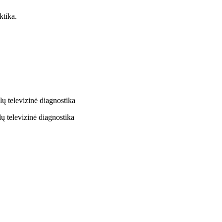
ktika.
lų televizinė diagnostika
lų televizinė diagnostika