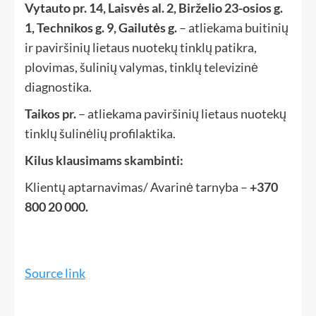
Vytauto pr. 14, Laisvės al. 2, Birželio 23-osios g.
1, Technikos g. 9, Gailutės g.
– atliekama buitinių
ir paviršinių lietaus nuotekų tinklų patikra,
plovimas, šulinių valymas, tinklų televizinė
diagnostika.
Taikos pr.
– atliekama paviršinių lietaus nuotekų
tinklų šulinėlių profilaktika.
Kilus klausimams skambinti:
Klientų aptarnavimas/ Avarinė tarnyba –
+370
800 20 000.
Source link