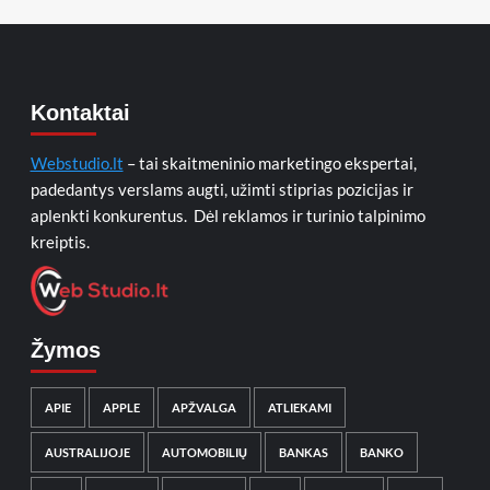
Kontaktai
Webstudio.lt
– tai skaitmeninio marketingo ekspertai,
padedantys verslams augti, užimti stiprias pozicijas ir
aplenkti konkurentus. Dėl reklamos ir turinio talpinimo
kreiptis.
Žymos
APIE
APPLE
APŽVALGA
ATLIEKAMI
AUSTRALIJOJE
AUTOMOBILIŲ
BANKAS
BANKO