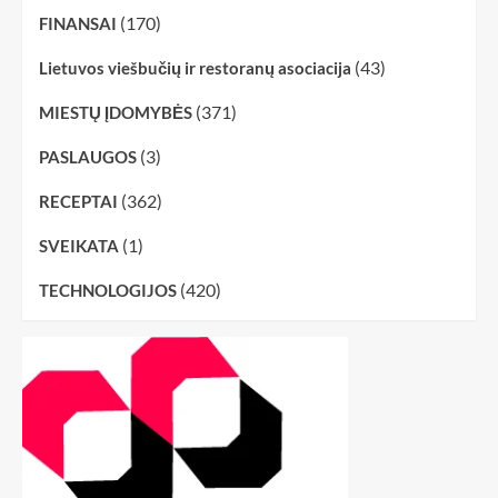
(170)
FINANSAI
(43)
Lietuvos viešbučių ir restoranų asociacija
(371)
MIESTŲ ĮDOMYBĖS
(3)
PASLAUGOS
(362)
RECEPTAI
(1)
SVEIKATA
(420)
TECHNOLOGIJOS