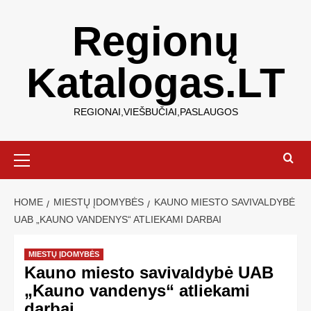
Regionų
Katalogas.LT
REGIONAI,VIEŠBUČIAI,PASLAUGOS
HOME
MIESTŲ ĮDOMYBĖS
KAUNO MIESTO SAVIVALDYBĖ
UAB „KAUNO VANDENYS“ ATLIEKAMI DARBAI
MIESTŲ ĮDOMYBĖS
Kauno miesto savivaldybė UAB
„Kauno vandenys“ atliekami
darbai