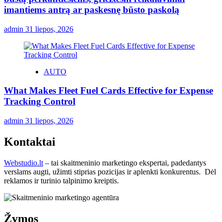
imantiems antrą ar paskesnę būsto paskolą
admin
31 liepos, 2026
AUTO
What Makes Fleet Fuel Cards Effective for Expense
Tracking Control
admin
31 liepos, 2026
Kontaktai
Webstudio.lt
– tai skaitmeninio marketingo ekspertai, padedantys
verslams augti, užimti stiprias pozicijas ir aplenkti konkurentus. Dėl
reklamos ir turinio talpinimo kreiptis.
Žymos