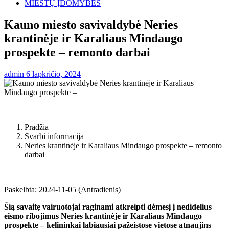
MIESTŲ ĮDOMYBĖS
Kauno miesto savivaldybė Neries
krantinėje ir Karaliaus Mindaugo
prospekte – remonto darbai
admin
6 lapkričio, 2024
Pradžia
Svarbi informacija
Neries krantinėje ir Karaliaus Mindaugo prospekte – remonto
darbai
Paskelbta: 2024-11-05 (Antradienis)
Šią savaitę vairuotojai raginami atkreipti dėmesį į nedidelius
eismo ribojimus Neries krantinėje ir Karaliaus Mindaugo
prospekte – kelininkai labiausiai pažeistose vietose atnaujins