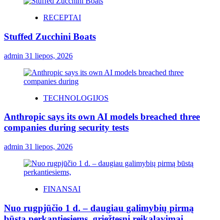
RECEPTAI
Stuffed Zucchini Boats
admin
31 liepos, 2026
TECHNOLOGIJOS
Anthropic says its own AI models breached three
companies during security tests
admin
31 liepos, 2026
FINANSAI
Nuo rugpjūčio 1 d. – daugiau galimybių pirmą
būstą perkantiesiems, griežtesni reikalavimai