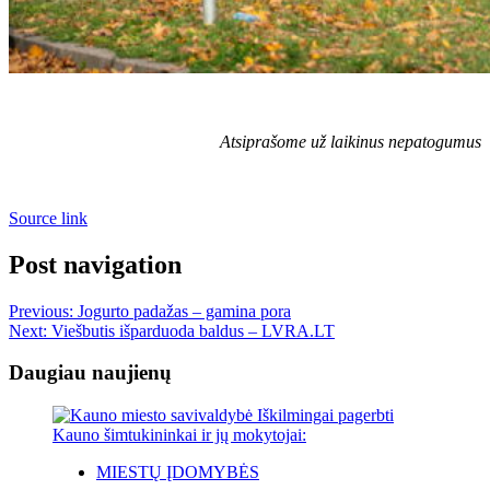
Atsiprašome už laikinus nepatogumus
Source link
Post navigation
Previous:
Jogurto padažas – gamina pora
Next:
Viešbutis išparduoda baldus – LVRA.LT
Daugiau naujienų
MIESTŲ ĮDOMYBĖS