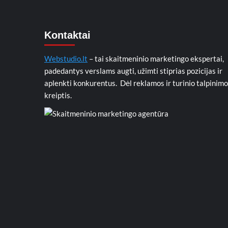
Kontaktai
Webstudio.lt
– tai skaitmeninio marketingo ekspertai,
padedantys verslams augti, užimti stiprias pozicijas ir
aplenkti konkurentus. Dėl reklamos ir turinio talpinimo
kreiptis.