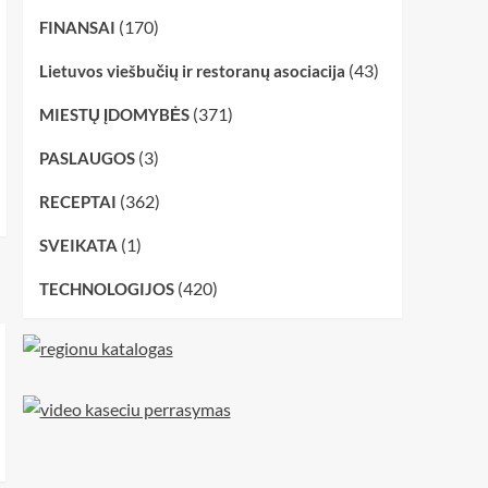
(170)
FINANSAI
(43)
Lietuvos viešbučių ir restoranų asociacija
(371)
MIESTŲ ĮDOMYBĖS
(3)
PASLAUGOS
(362)
RECEPTAI
(1)
SVEIKATA
(420)
TECHNOLOGIJOS