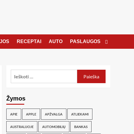
JOS
RECEPTAI
AUTO
PASLAUGOS
Žymos
APIE
APPLE
APŽVALGA
ATLIEKAMI
AUSTRALIJOJE
AUTOMOBILIŲ
BANKAS