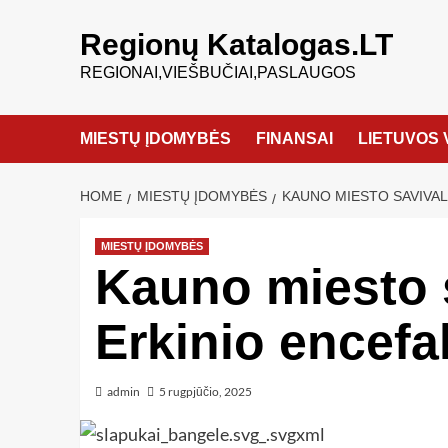
Regionų Katalogas.LT
REGIONAI,VIEŠBUČIAI,PASLAUGOS
MIESTŲ ĮDOMYBĖS
FINANSAI
LIETUVOS 
HOME
MIESTŲ ĮDOMYBĖS
KAUNO MIESTO SAVIVAL
MIESTŲ ĮDOMYBĖS
Kauno miesto 
Erkinio encefal
admin
5 rugpjūčio, 2025