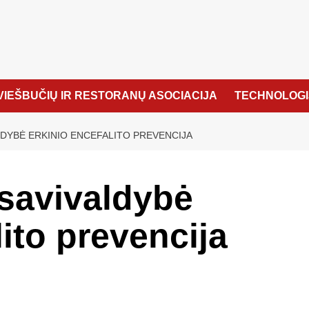
VIEŠBUČIŲ IR RESTORANŲ ASOCIACIJA
TECHNOLOGI
DYBĖ ERKINIO ENCEFALITO PREVENCIJA
savivaldybė
ito prevencija