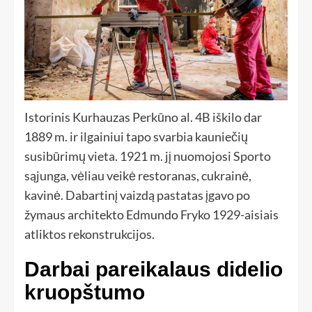
Istorinis Kurhauzas Perkūno al. 4B iškilo dar
1889 m. ir ilgainiui tapo svarbia kauniečių
susibūrimų vieta. 1921 m. jį nuomojosi Sporto
sąjunga, vėliau veikė restoranas, cukrainė,
kavinė. Dabartinį vaizdą pastatas įgavo po
žymaus architekto Edmundo Fryko 1929-aisiais
atliktos rekonstrukcijos.
Darbai pareikalaus didelio
kruopštumo