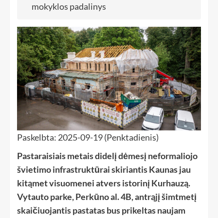
mokyklos padalinys
Paskelbta: 2025-09-19 (Penktadienis)
Pastaraisiais metais didelį dėmesį neformaliojo
švietimo infrastruktūrai skiriantis Kaunas jau
kitąmet visuomenei atvers istorinį Kurhauzą.
Vytauto parke, Perkūno al.
4B,
antrąjį šimtmetį
skaičiuojantis pastatas bus prikeltas naujam