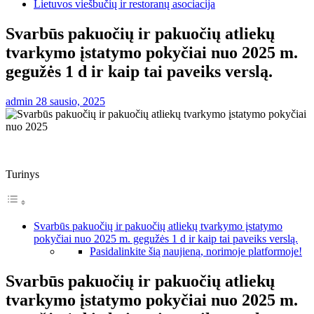
Lietuvos viešbučių ir restoranų asociacija
Svarbūs pakuočių ir pakuočių atliekų
tvarkymo įstatymo pokyčiai nuo 2025 m.
gegužės 1 d ir kaip tai paveiks verslą.
admin
28 sausio, 2025
Turinys
Svarbūs pakuočių ir pakuočių atliekų tvarkymo įstatymo
pokyčiai nuo 2025 m. gegužės 1 d ir kaip tai paveiks verslą.
Pasidalinkite šią naujieną, norimoje platformoje!
Svarbūs pakuočių ir pakuočių atliekų
tvarkymo įstatymo pokyčiai nuo 2025 m.