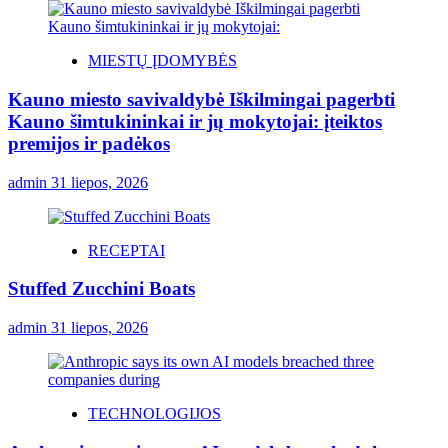
MIESTŲ ĮDOMYBĖS
Kauno miesto savivaldybė Iškilmingai pagerbti
Kauno šimtukininkai ir jų mokytojai: įteiktos
premijos ir padėkos
admin
31 liepos, 2026
RECEPTAI
Stuffed Zucchini Boats
admin
31 liepos, 2026
TECHNOLOGIJOS