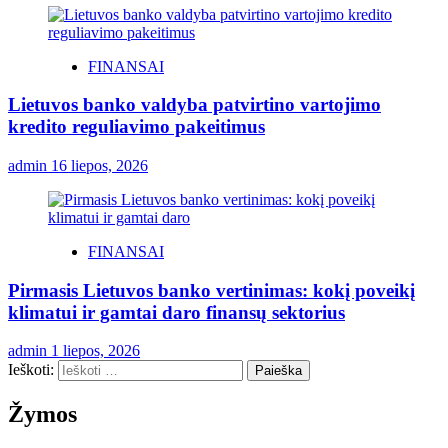
FINANSAI
Lietuvos banko valdyba patvirtino vartojimo
kredito reguliavimo pakeitimus
admin
16 liepos, 2026
FINANSAI
Pirmasis Lietuvos banko vertinimas: kokį poveikį
klimatui ir gamtai daro finansų sektorius
admin
1 liepos, 2026
Ieškoti:
Žymos