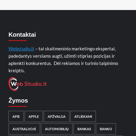
Kontaktai
Webstudio.lt
– tai skaitmeninio marketingo ekspertai,
padedantys verslams augti, užimti stiprias pozicijas ir
aplenkti konkurentus. Dėl reklamos ir turinio talpinimo
kreiptis.
Žymos
APIE
APPLE
APŽVALGA
ATLIEKAMI
AUSTRALIJOJE
AUTOMOBILIŲ
BANKAS
BANKO