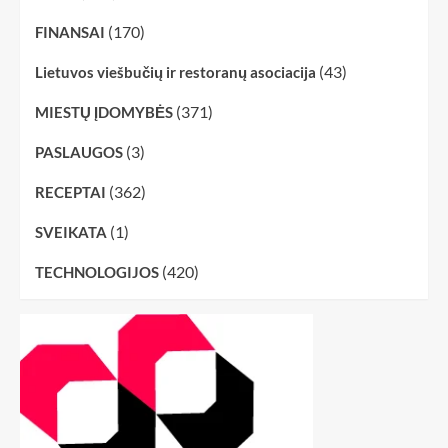
(170)
FINANSAI
(43)
Lietuvos viešbučių ir restoranų asociacija
(371)
MIESTŲ ĮDOMYBĖS
(3)
PASLAUGOS
(362)
RECEPTAI
(1)
SVEIKATA
(420)
TECHNOLOGIJOS