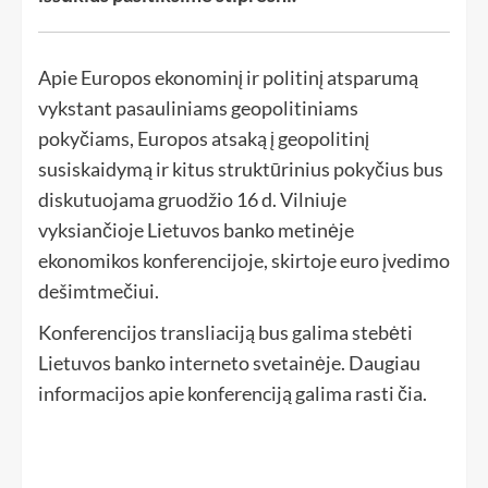
Apie Europos ekonominį ir politinį atsparumą
vykstant pasauliniams geopolitiniams
pokyčiams, Europos atsaką į geopolitinį
susiskaidymą ir kitus struktūrinius pokyčius bus
diskutuojama gruodžio 16 d. Vilniuje
vyksiančioje Lietuvos banko metinėje
ekonomikos konferencijoje, skirtoje euro įvedimo
dešimtmečiui.
Konferencijos transliaciją bus galima stebėti
Lietuvos banko interneto svetainėje. Daugiau
informacijos apie konferenciją galima rasti čia.