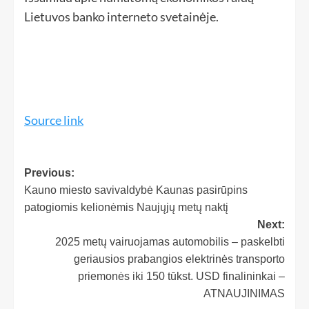
Lietuvos banko interneto svetainėje.
Source link
Previous:
Kauno miesto savivaldybė Kaunas pasirūpins
patogiomis kelionėmis Naujųjų metų naktį
Next:
2025 metų vairuojamas automobilis – paskelbti
geriausios prabangios elektrinės transporto
priemonės iki 150 tūkst. USD finalininkai –
ATNAUJINIMAS