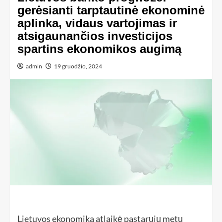
gerėsianti tarptautinė ekonominė
aplinka, vidaus vartojimas ir
atsigaunančios investicijos
spartins ekonomikos augimą
admin
19 gruodžio, 2024
Lietuvos ekonomika atlaikė pastarųjų metų