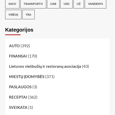
SAVO
TRANSPORTO
UAB
USD
UŽ
VANDENYS
VIRĖJŲ
YRA
Kategorijos
(392)
AUTO
(170)
FINANSAI
(43)
Lietuvos viešbučių ir restoranų asociacija
(371)
MIESTŲ ĮDOMYBĖS
(3)
PASLAUGOS
(362)
RECEPTAI
(1)
SVEIKATA