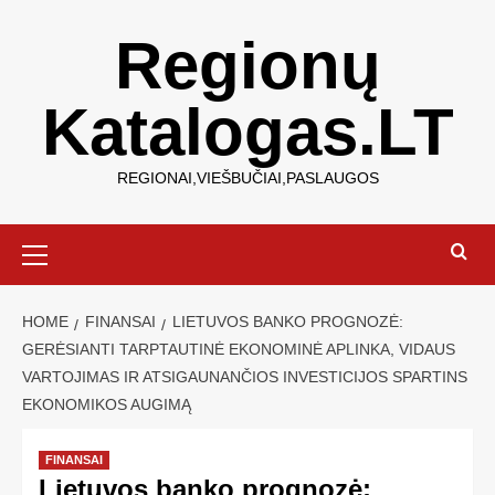
Regionų
Katalogas.LT
REGIONAI,VIEŠBUČIAI,PASLAUGOS
HOME
FINANSAI
LIETUVOS BANKO PROGNOZĖ:
GERĖSIANTI TARPTAUTINĖ EKONOMINĖ APLINKA, VIDAUS
VARTOJIMAS IR ATSIGAUNANČIOS INVESTICIJOS SPARTINS
EKONOMIKOS AUGIMĄ
FINANSAI
Lietuvos banko prognozė: