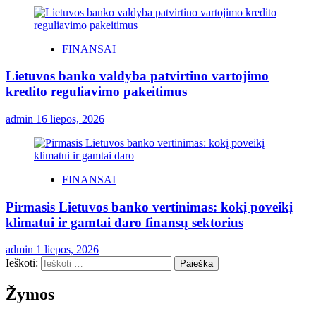
FINANSAI
Lietuvos banko valdyba patvirtino vartojimo
kredito reguliavimo pakeitimus
admin
16 liepos, 2026
FINANSAI
Pirmasis Lietuvos banko vertinimas: kokį poveikį
klimatui ir gamtai daro finansų sektorius
admin
1 liepos, 2026
Ieškoti:
Žymos