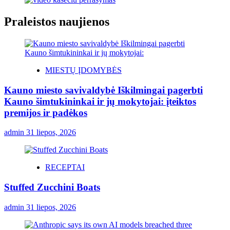
Praleistos naujienos
MIESTŲ ĮDOMYBĖS
Kauno miesto savivaldybė Iškilmingai pagerbti
Kauno šimtukininkai ir jų mokytojai: įteiktos
premijos ir padėkos
admin
31 liepos, 2026
RECEPTAI
Stuffed Zucchini Boats
admin
31 liepos, 2026