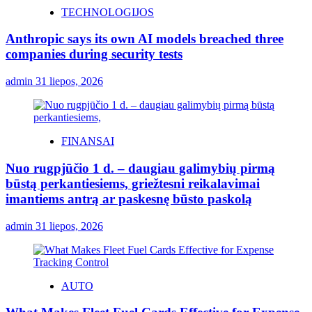
TECHNOLOGIJOS
Anthropic says its own AI models breached three
companies during security tests
admin
31 liepos, 2026
FINANSAI
Nuo rugpjūčio 1 d. – daugiau galimybių pirmą
būstą perkantiesiems, griežtesni reikalavimai
imantiems antrą ar paskesnę būsto paskolą
admin
31 liepos, 2026
AUTO