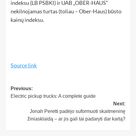
indeksu (LB PSBKI) ir UAB „OBER-HAUS“
nekilnojamas turtas (toliau – Ober-Haus) būsto
kainų indeksu.
Source link
Previous:
Electric pickup trucks: A complete guide
Next:
Jonah Peretti padėjo suformuoti skaitmeninę
žiniasklaidą – ar jis gali tai padaryti dar kartą?