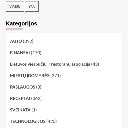
VIRĖJŲ
YRA
Kategorijos
(392)
AUTO
(170)
FINANSAI
(43)
Lietuvos viešbučių ir restoranų asociacija
(371)
MIESTŲ ĮDOMYBĖS
(3)
PASLAUGOS
(362)
RECEPTAI
(1)
SVEIKATA
(420)
TECHNOLOGIJOS