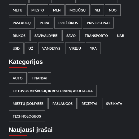
METŲ
MIESTO
MLN
MOLIŪGŲ
NEI
NUO
PASLAUGŲ
PORA
PRIEŽIŪROS
PRIVERSTINAI
RINKOS
SAVIVALDYBĖ
SAVO
TRANSPORTO
UAB
USD
UŽ
VANDENYS
VIRĖJŲ
YRA
Kategorijos
AUTO
FINANSAI
LIETUVOS VIEŠBUČIŲ IR RESTORANŲ ASOCIACIJA
MIESTŲ ĮDOMYBĖS
PASLAUGOS
RECEPTAI
SVEIKATA
TECHNOLOGIJOS
Naujausi įrašai