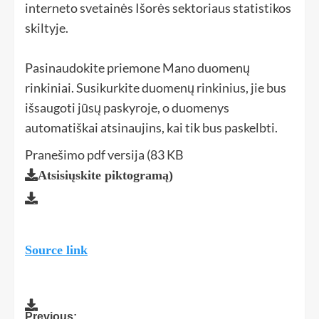
interneto svetainės Išorės sektoriaus statistikos
skiltyje.
Pasinaudokite priemone Mano duomenų
rinkiniai. Susikurkite duomenų rinkinius, jie bus
išsaugoti jūsų paskyroje, o duomenys
automatiškai atsinaujins, kai tik bus paskelbti.
Pranešimo pdf versija (83 KB
Atsisiųskite piktogramą
)
Source link
Previous: