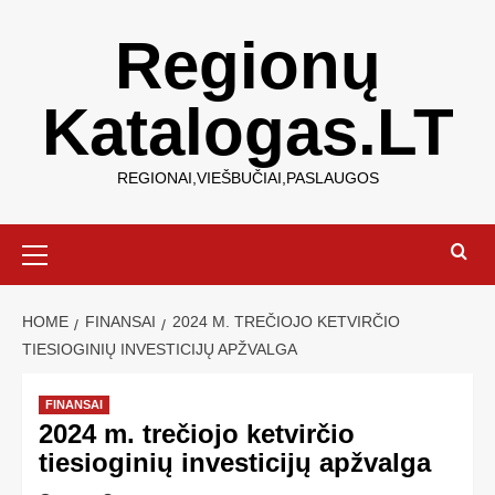
Regionų
Katalogas.LT
REGIONAI,VIEŠBUČIAI,PASLAUGOS
HOME
FINANSAI
2024 M. TREČIOJO KETVIRČIO
TIESIOGINIŲ INVESTICIJŲ APŽVALGA
FINANSAI
2024 m. trečiojo ketvirčio
tiesioginių investicijų apžvalga