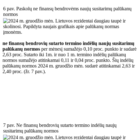
6 pav. Paskolų ne finansų bendrovėms naujų susitarimų palūkanų
normos
ne finansų bendrovių sutarto termino indėlių naujų susitarimų
palūkanų normos
per mėnesį sumažėjo 0,10 proc. punkto ir sudarė
2,63 proc. Sutarto iki 1m. ir nuo 1 m. termino indėlių palūkanų
normos sumažėjo atitinkamai 0,11 ir 0,04 proc. punkto. Šių indėlių
palūkanų normos 2024 m. gruodžio mėn. sudarė atitinkamai 2,63 ir
2,40 proc. (žr. 7 pav.).
7 pav. Ne finansų bendrovių sutarto termino indėlių naujų
susitarimų palūkanų normos