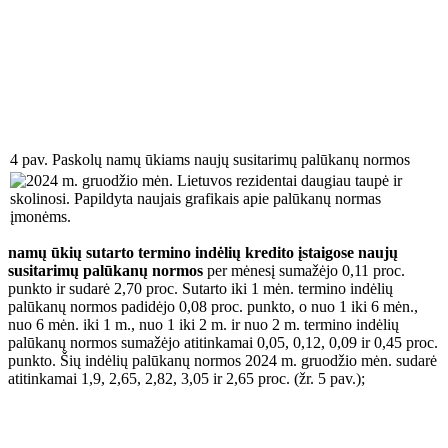
4 pav. Paskolų namų ūkiams naujų susitarimų palūkanų normos
namų ūkių sutarto termino indėlių kredito įstaigose naujų
susitarimų palūkanų normos
per mėnesį sumažėjo 0,11 proc.
punkto ir sudarė 2,70 proc. Sutarto iki 1 mėn. termino indėlių
palūkanų normos padidėjo 0,08 proc. punkto, o nuo 1 iki 6 mėn.,
nuo 6 mėn. iki 1 m., nuo 1 iki 2 m. ir nuo 2 m. termino indėlių
palūkanų normos sumažėjo atitinkamai 0,05, 0,12, 0,09 ir 0,45 proc.
punkto. Šių indėlių palūkanų normos 2024 m. gruodžio mėn. sudarė
atitinkamai 1,9, 2,65, 2,82, 3,05 ir 2,65 proc. (žr. 5 pav.);