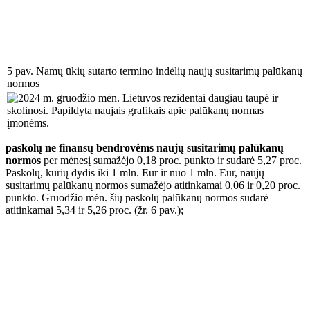
5 pav. Namų ūkių sutarto termino indėlių naujų susitarimų palūkanų
normos
paskolų ne finansų bendrovėms naujų susitarimų palūkanų
normos
per mėnesį sumažėjo 0,18 proc. punkto ir sudarė 5,27 proc.
Paskolų, kurių dydis iki 1 mln. Eur ir nuo 1 mln. Eur, naujų
susitarimų palūkanų normos sumažėjo atitinkamai 0,06 ir 0,20 proc.
punkto. Gruodžio mėn. šių paskolų palūkanų normos sudarė
atitinkamai 5,34 ir 5,26 proc. (žr. 6 pav.);