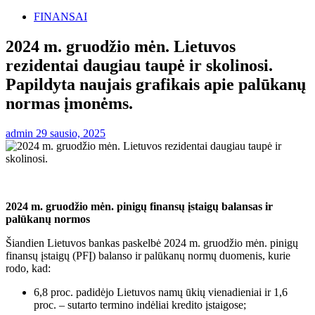
FINANSAI
2024 m. gruodžio mėn. Lietuvos
rezidentai daugiau taupė ir skolinosi.
Papildyta naujais grafikais apie palūkanų
normas įmonėms.
admin
29 sausio, 2025
2024 m. gruodžio mėn. pinigų finansų įstaigų balansas ir
palūkanų normos
Šiandien Lietuvos bankas paskelbė 2024 m. gruodžio mėn. pinigų
finansų įstaigų (PFĮ) balanso ir palūkanų normų duomenis, kurie
rodo, kad:
6,8 proc. padidėjo Lietuvos namų ūkių vienadieniai ir 1,6
proc. – sutarto termino indėliai kredito įstaigose;