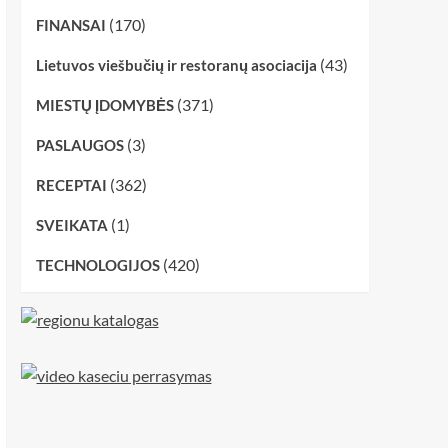
(170)
FINANSAI
(43)
Lietuvos viešbučių ir restoranų asociacija
(371)
MIESTŲ ĮDOMYBĖS
(3)
PASLAUGOS
(362)
RECEPTAI
(1)
SVEIKATA
(420)
TECHNOLOGIJOS