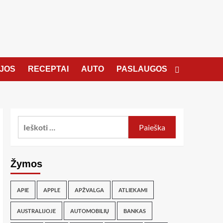
JOS
RECEPTAI
AUTO
PASLAUGOS
Žymos
APIE
APPLE
APŽVALGA
ATLIEKAMI
AUSTRALIJOJE
AUTOMOBILIŲ
BANKAS