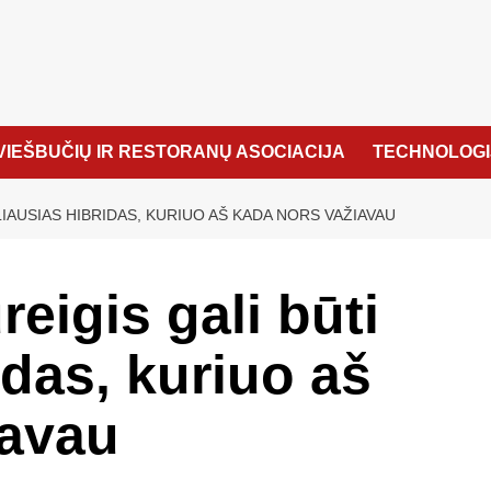
VIEŠBUČIŲ IR RESTORANŲ ASOCIACIJA
TECHNOLOGI
LIAUSIAS HIBRIDAS, KURIUO AŠ KADA NORS VAŽIAVAU
eigis gali būti
idas, kuriuo aš
iavau