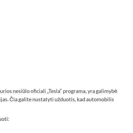
urios nesiūlo oficiali „Tesla“ programa, yra galimybė
jas. Čia galite nustatyti užduotis, kad automobilis
oti: