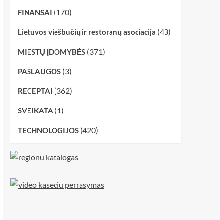
(170)
FINANSAI
(43)
Lietuvos viešbučių ir restoranų asociacija
(371)
MIESTŲ ĮDOMYBĖS
(3)
PASLAUGOS
(362)
RECEPTAI
(1)
SVEIKATA
(420)
TECHNOLOGIJOS