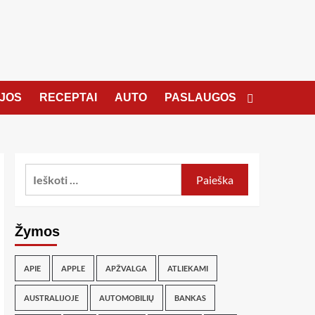
JOS
RECEPTAI
AUTO
PASLAUGOS
Žymos
APIE
APPLE
APŽVALGA
ATLIEKAMI
AUSTRALIJOJE
AUTOMOBILIŲ
BANKAS