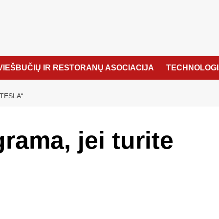
VIEŠBUČIŲ IR RESTORANŲ ASOCIACIJA
TECHNOLOGI
TESLA“.
rama, jei turite