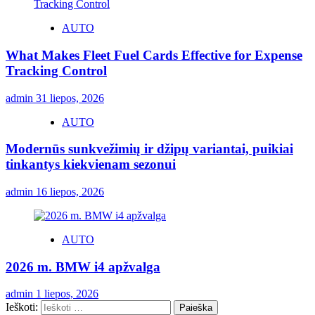
AUTO
What Makes Fleet Fuel Cards Effective for Expense
Tracking Control
admin
31 liepos, 2026
AUTO
Modernūs sunkvežimių ir džipų variantai, puikiai
tinkantys kiekvienam sezonui
admin
16 liepos, 2026
AUTO
2026 m. BMW i4 apžvalga
admin
1 liepos, 2026
Ieškoti: