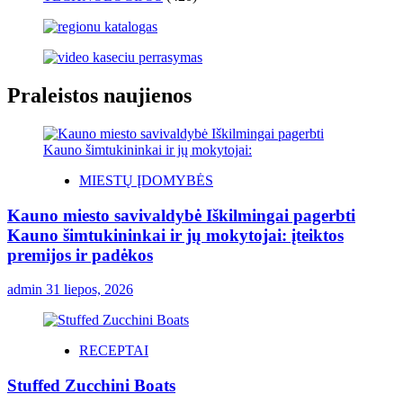
Praleistos naujienos
MIESTŲ ĮDOMYBĖS
Kauno miesto savivaldybė Iškilmingai pagerbti
Kauno šimtukininkai ir jų mokytojai: įteiktos
premijos ir padėkos
admin
31 liepos, 2026
RECEPTAI
Stuffed Zucchini Boats