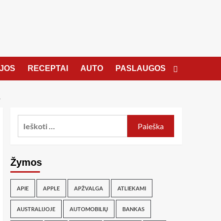
JOS
RECEPTAI
AUTO
PASLAUGOS
.
Žymos
APIE
APPLE
APŽVALGA
ATLIEKAMI
AUSTRALIJOJE
AUTOMOBILIŲ
BANKAS