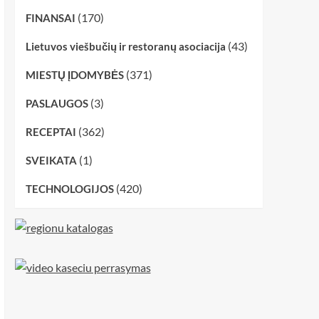
(170)
FINANSAI
(43)
Lietuvos viešbučių ir restoranų asociacija
(371)
MIESTŲ ĮDOMYBĖS
(3)
PASLAUGOS
(362)
RECEPTAI
(1)
SVEIKATA
(420)
TECHNOLOGIJOS