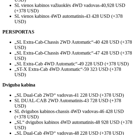
SL vienos kabinos važiuoklės 4WD vadovas-40,928 USD
(+378 USD)
SL vienos kabinos 4WD automatinis-43 428 USD (+378
USD)
PERSPORTAS
„SL Extra-Cab-Chassis 2WD Automatic“-40 428 USD (+378
USD)
„SL Extra-Cab-Chassis 4WD Automatic“-47 428 USD (+378
USD)
„SL Extra-Cab 4WD Automatic“-49 228 USD (+378 USD)
„ST-X Extra-Cab 4WD Automatic“-59 323 USD (+378
USD)
Dviguba kabina
„SL Dual-Cab 2WD“ vadovas-41 228 USD (+378 USD)
SL DUAL-CAB 2WD Automatinis-43 728 USD (+378
USD)
SL dvigubos kabinos-chassis 4WD vadovas-46 428 USD
(+378 USD)
„SL“ dvigubos kabinos 4WD automatinis-48 928 USD (+378
USD)
„SL Dual-Cab 4WD“ vadovas-48 228 USD (+378 USD)