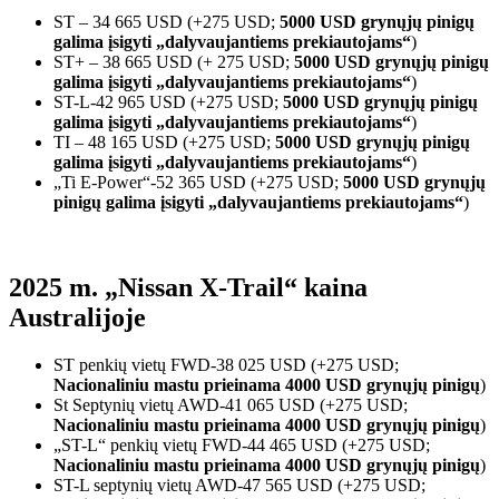
ST – 34 665 USD (+275 USD;
5000 USD grynųjų pinigų
galima įsigyti „dalyvaujantiems prekiautojams“
)
ST+ – 38 665 USD (+ 275 USD;
5000 USD grynųjų pinigų
galima įsigyti „dalyvaujantiems prekiautojams“
)
ST-L-42 965 USD (+275 USD;
5000 USD grynųjų pinigų
galima įsigyti „dalyvaujantiems prekiautojams“
)
TI – 48 165 USD (+275 USD;
5000 USD grynųjų pinigų
galima įsigyti „dalyvaujantiems prekiautojams“
)
„Ti E-Power“-52 365 USD (+275 USD;
5000 USD grynųjų
pinigų galima įsigyti „dalyvaujantiems prekiautojams“
)
2025 m. „Nissan X-Trail“ kaina
Australijoje
ST penkių vietų FWD-38 025 USD (+275 USD;
Nacionaliniu mastu prieinama 4000 USD grynųjų pinigų
)
St Septynių vietų AWD-41 065 USD (+275 USD;
Nacionaliniu mastu prieinama 4000 USD grynųjų pinigų
)
„ST-L“ penkių vietų FWD-44 465 USD (+275 USD;
Nacionaliniu mastu prieinama 4000 USD grynųjų pinigų
)
ST-L septynių vietų AWD-47 565 USD (+275 USD;