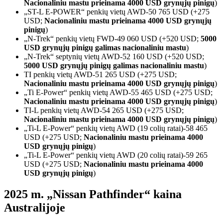
Nacionaliniu mastu prieinama 4000 USD grynųjų pinigų
)
„ST-L E-POWER“ penkių vietų AWD-50 765 USD (+275
USD;
Nacionaliniu mastu prieinama 4000 USD grynųjų
pinigų
)
„N-Trek“ penkių vietų FWD-49 060 USD (+520 USD;
5000
USD grynųjų pinigų galimas nacionaliniu mastu
)
„N-Trek“ septynių vietų AWD-52 160 USD (+520 USD;
5000 USD grynųjų pinigų galimas nacionaliniu mastu
)
TI penkių vietų AWD-51 265 USD (+275 USD;
Nacionaliniu mastu prieinama 4000 USD grynųjų pinigų
)
„Ti E-Power“ penkių vietų AWD-55 465 USD (+275 USD;
Nacionaliniu mastu prieinama 4000 USD grynųjų pinigų
)
TI-L penkių vietų AWD-54 265 USD (+275 USD;
Nacionaliniu mastu prieinama 4000 USD grynųjų pinigų
)
„Ti-L E-Power“ penkių vietų AWD (19 colių ratai)-58 465
USD (+275 USD;
Nacionaliniu mastu prieinama 4000
USD grynųjų pinigų
)
„Ti-L E-Power“ penkių vietų AWD (20 colių ratai)-59 265
USD (+275 USD;
Nacionaliniu mastu prieinama 4000
USD grynųjų pinigų
)
2025 m. „Nissan Pathfinder“ kaina
Australijoje