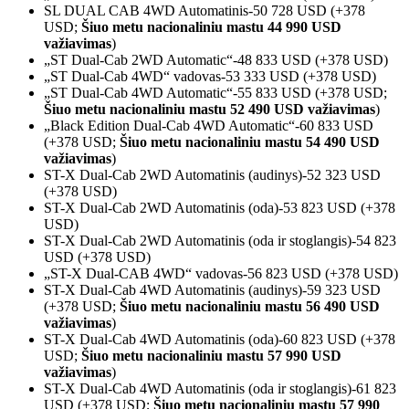
SL DUAL CAB 4WD Automatinis-50 728 USD (+378
USD;
Šiuo metu nacionaliniu mastu 44 990 USD
važiavimas
)
„ST Dual-Cab 2WD Automatic“-48 833 USD (+378 USD)
„ST Dual-Cab 4WD“ vadovas-53 333 USD (+378 USD)
„ST Dual-Cab 4WD Automatic“-55 833 USD (+378 USD;
Šiuo metu nacionaliniu mastu 52 490 USD važiavimas
)
„Black Edition Dual-Cab 4WD Automatic“-60 833 USD
(+378 USD;
Šiuo metu nacionaliniu mastu 54 490 USD
važiavimas
)
ST-X Dual-Cab 2WD Automatinis (audinys)-52 323 USD
(+378 USD)
ST-X Dual-Cab 2WD Automatinis (oda)-53 823 USD (+378
USD)
ST-X Dual-Cab 2WD Automatinis (oda ir stoglangis)-54 823
USD (+378 USD)
„ST-X Dual-CAB 4WD“ vadovas-56 823 USD (+378 USD)
ST-X Dual-Cab 4WD Automatinis (audinys)-59 323 USD
(+378 USD;
Šiuo metu nacionaliniu mastu 56 490 USD
važiavimas
)
ST-X Dual-Cab 4WD Automatinis (oda)-60 823 USD (+378
USD;
Šiuo metu nacionaliniu mastu 57 990 USD
važiavimas
)
ST-X Dual-Cab 4WD Automatinis (oda ir stoglangis)-61 823
USD (+378 USD;
Šiuo metu nacionaliniu mastu 57 990