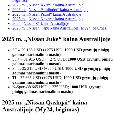
bėgimas)
2025 m. „Nissan X-Trail“ kaina Australijoje
2025 m. „Nissan Pathfinder“ kaina Australijoje
2025 m. „Nissan Patrol“ kaina Australijoje
2025 m. „Nissan Navara“ kaina Australijoje
2025 „Nissan Z“ kaina Australijoje
2025 m. „Nissan“ lapų kaina Australijoje (My24, bėgimas)
2025 m. „Nissan Juke“ kaina Australijoje
ST – 29 165 USD (+275 USD;
1000 USD grynųjų pinigų
galimas nacionaliniu mastu
)
ST+ – 31 915 USD (+ 275 USD;
1000 USD grynųjų pinigų
galimas nacionaliniu mastu
)
ST-L-35 215 USD (+275 USD;
1000 USD grynųjų pinigų
galimas nacionaliniu mastu
)
TI – 37 665 USD (+275 USD;
1000 USD grynųjų pinigų
galimas nacionaliniu mastu
)
N-Sport-38 665 USD (+275 USD;
1000 USD grynųjų
pinigų galimas nacionaliniu mastu
)
2025 m. „Nissan Qashqai“ kaina
Australijoje (My24, bėgimas)