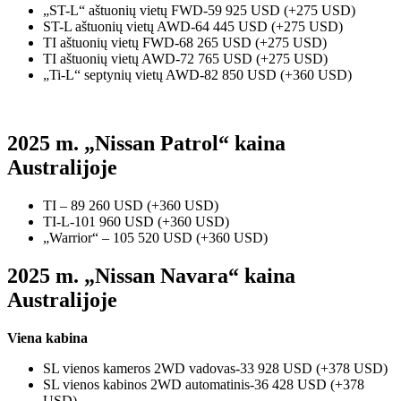
„ST-L“ aštuonių vietų FWD-59 925 USD (+275 USD)
ST-L aštuonių vietų AWD-64 445 USD (+275 USD)
TI aštuonių vietų FWD-68 265 USD (+275 USD)
TI aštuonių vietų AWD-72 765 USD (+275 USD)
„Ti-L“ septynių vietų AWD-82 850 USD (+360 USD)
2025 m. „Nissan Patrol“ kaina
Australijoje
TI – 89 260 USD (+360 USD)
TI-L-101 960 USD (+360 USD)
„Warrior“ – 105 520 USD (+360 USD)
2025 m. „Nissan Navara“ kaina
Australijoje
Viena kabina
SL vienos kameros 2WD vadovas-33 928 USD (+378 USD)
SL vienos kabinos 2WD automatinis-36 428 USD (+378
USD)