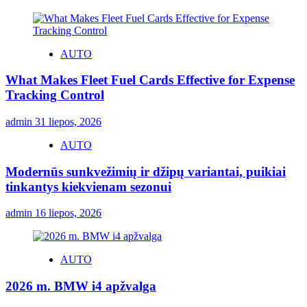
AUTO
What Makes Fleet Fuel Cards Effective for Expense
Tracking Control
admin
31 liepos, 2026
AUTO
Modernūs sunkvežimių ir džipų variantai, puikiai
tinkantys kiekvienam sezonui
admin
16 liepos, 2026
AUTO
2026 m. BMW i4 apžvalga