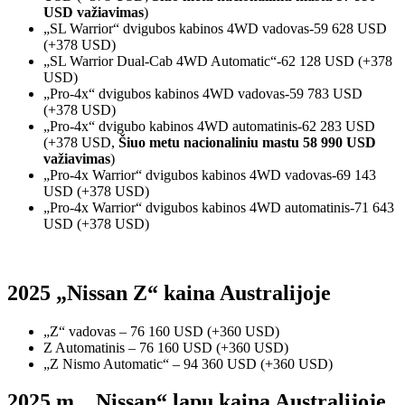
USD važiavimas
)
„SL Warrior“ dvigubos kabinos 4WD vadovas-59 628 USD
(+378 USD)
„SL Warrior Dual-Cab 4WD Automatic“-62 128 USD (+378
USD)
„Pro-4x“ dvigubos kabinos 4WD vadovas-59 783 USD
(+378 USD)
„Pro-4x“ dvigubo kabinos 4WD automatinis-62 283 USD
(+378 USD,
Šiuo metu nacionaliniu mastu 58 990 USD
važiavimas
)
„Pro-4x Warrior“ dvigubos kabinos 4WD vadovas-69 143
USD (+378 USD)
„Pro-4x Warrior“ dvigubos kabinos 4WD automatinis-71 643
USD (+378 USD)
2025 „Nissan Z“ kaina Australijoje
„Z“ vadovas – 76 160 USD (+360 USD)
Z Automatinis – 76 160 USD (+360 USD)
„Z Nismo Automatic“ – 94 360 USD (+360 USD)
2025 m. „Nissan“ lapų kaina Australijoje