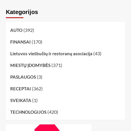
Kategorijos
(392)
AUTO
(170)
FINANSAI
(43)
Lietuvos viešbučių ir restoranų asociacija
(371)
MIESTŲ ĮDOMYBĖS
(3)
PASLAUGOS
(362)
RECEPTAI
(1)
SVEIKATA
(420)
TECHNOLOGIJOS