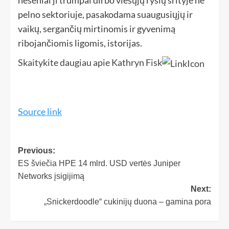
pelno sektoriuje, pasakodama suaugusiųjų ir
vaikų, sergančių mirtinomis ir gyvenimą
ribojančiomis ligomis, istorijas.
Skaitykite daugiau apie Kathryn Fisk
Source link
Previous:
ES šviečia HPE 14 mlrd. USD vertės Juniper
Networks įsigijimą
Next:
„Snickerdoodle“ cukinijų duona – gamina pora