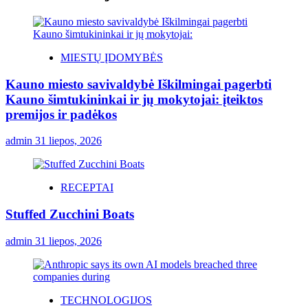
MIESTŲ ĮDOMYBĖS
Kauno miesto savivaldybė Iškilmingai pagerbti
Kauno šimtukininkai ir jų mokytojai: įteiktos
premijos ir padėkos
admin
31 liepos, 2026
RECEPTAI
Stuffed Zucchini Boats
admin
31 liepos, 2026
TECHNOLOGIJOS