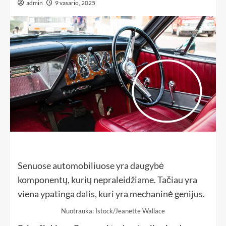
admin
9 vasario, 2025
Senuose automobiliuose yra daugybė
komponentų, kurių nepraleidžiame. Tačiau yra
viena ypatinga dalis, kuri yra mechaninė genijus.
Nuotrauka: Istock/Jeanette Wallace