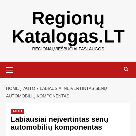
Regionų
Katalogas.LT
REGIONAI,VIEŠBUČIAI,PASLAUGOS
HOME
AUTO
LABIAUSIAI NEĮVERTINTAS SENŲ
AUTOMOBILIŲ KOMPONENTAS
AUTO
Labiausiai neįvertintas senų
automobilių komponentas