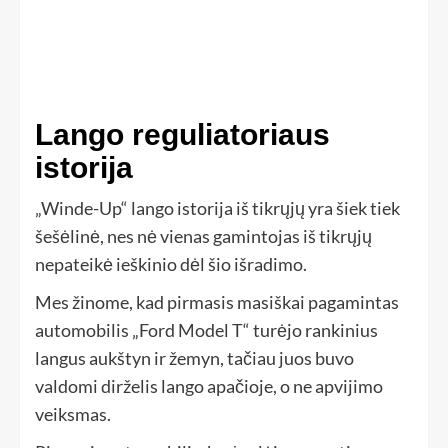
Lango reguliatoriaus
istorija
„Winde-Up“ lango istorija iš tikrųjų yra šiek tiek
šešėlinė, nes nė vienas gamintojas iš tikrųjų
nepateikė ieškinio dėl šio išradimo.
Mes žinome, kad pirmasis masiškai pagamintas
automobilis „Ford Model T“ turėjo rankinius
langus aukštyn ir žemyn, tačiau juos buvo
valdomi dirželis lango apačioje, o ne apvijimo
veiksmas.