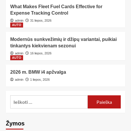
What Makes Fleet Fuel Cards Effective for
Expense Tracking Control
admin
31 liepos, 2026
AUTO
Modernūs sunkvežimių ir džipų variantai, puikiai
tinkantys kiekvienam sezonui
admin
16 liepos, 2026
AUTO
2026 m. BMW i4 apžvalga
admin
1 liepos, 2026
Žymos