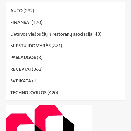
(392)
AUTO
(170)
FINANSAI
(43)
Lietuvos viešbučių ir restoranų asociacija
(371)
MIESTŲ ĮDOMYBĖS
(3)
PASLAUGOS
(362)
RECEPTAI
(1)
SVEIKATA
(420)
TECHNOLOGIJOS