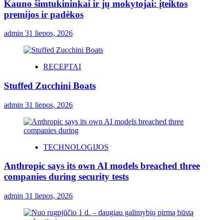
Kauno šimtukininkai ir jų mokytojai: įteiktos
premijos ir padėkos
admin
31 liepos, 2026
RECEPTAI
Stuffed Zucchini Boats
admin
31 liepos, 2026
TECHNOLOGIJOS
Anthropic says its own AI models breached three
companies during security tests
admin
31 liepos, 2026