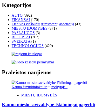
Kategorijos
AUTO
(392)
FINANSAI
(170)
Lietuvos viešbučių ir restoranų asociacija
(43)
MIESTŲ ĮDOMYBĖS
(371)
PASLAUGOS
(3)
RECEPTAI
(362)
SVEIKATA
(1)
TECHNOLOGIJOS
(420)
Praleistos naujienos
MIESTŲ ĮDOMYBĖS
Kauno miesto savivaldybė Iškilmingai pagerbti