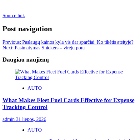
Source link
Post navigation
Previous:
Paslaugų kainos kyla vis dar sparčiai. Ko tikėtis ateityje?
Next:
Pasimatymas Snickers – virėjų pora
Daugiau naujienų
AUTO
What Makes Fleet Fuel Cards Effective for Expense
Tracking Control
admin
31 liepos, 2026
AUTO