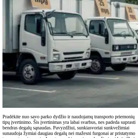
Pradėkite nuo savo parko dydžio ir naudojamų transporto priemonių
tipų įvertinimo. Šis įvertinimas yra labai svarbus, nes padeda suprasti
bendras degalų sąnaudas. Pavyzdžiui, sunkiasvoriai sunkvežimiai
sunaudoja žymiai daugiau degalų nei mažesni furgonai ar pristatymo