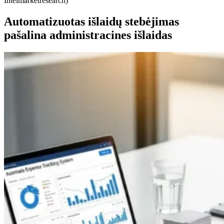
Intelmarketresearch)
Automatizuotas išlaidų stebėjimas
pašalina administracines išlaidas