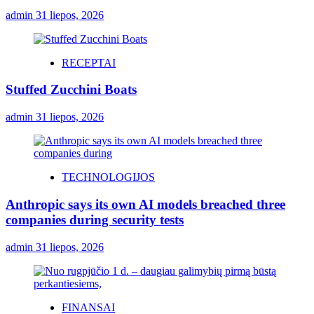
admin
31 liepos, 2026
RECEPTAI
Stuffed Zucchini Boats
admin
31 liepos, 2026
TECHNOLOGIJOS
Anthropic says its own AI models breached three
companies during security tests
admin
31 liepos, 2026
FINANSAI