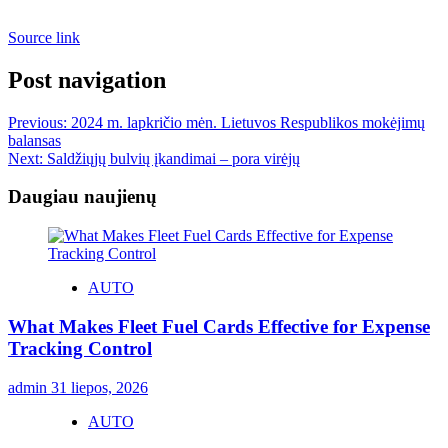
Source link
Post navigation
Previous:
2024 m. lapkričio mėn. Lietuvos Respublikos mokėjimų
balansas
Next:
Saldžiųjų bulvių įkandimai – pora virėjų
Daugiau naujienų
AUTO
What Makes Fleet Fuel Cards Effective for Expense
Tracking Control
admin
31 liepos, 2026
AUTO