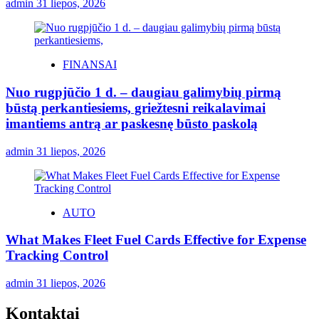
admin
31 liepos, 2026
FINANSAI
Nuo rugpjūčio 1 d. – daugiau galimybių pirmą
būstą perkantiesiems, griežtesni reikalavimai
imantiems antrą ar paskesnę būsto paskolą
admin
31 liepos, 2026
AUTO
What Makes Fleet Fuel Cards Effective for Expense
Tracking Control
admin
31 liepos, 2026
Kontaktai