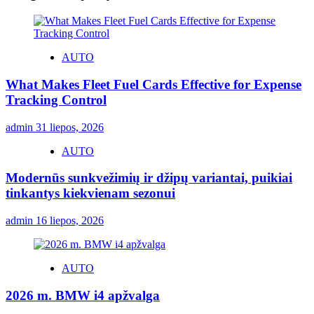
AUTO
What Makes Fleet Fuel Cards Effective for Expense
Tracking Control
admin
31 liepos, 2026
AUTO
Modernūs sunkvežimių ir džipų variantai, puikiai
tinkantys kiekvienam sezonui
admin
16 liepos, 2026
AUTO
2026 m. BMW i4 apžvalga