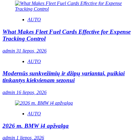
AUTO
What Makes Fleet Fuel Cards Effective for Expense
Tracking Control
admin
31 liepos, 2026
AUTO
Modernūs sunkvežimių ir džipų variantai, puikiai
tinkantys kiekvienam sezonui
admin
16 liepos, 2026
AUTO
2026 m. BMW i4 apžvalga
admin
1 liepos, 2026