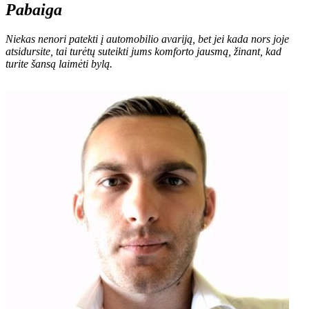
Pabaiga
Niekas nenori patekti į automobilio avariją, bet jei kada nors joje
atsidursite, tai turėtų suteikti jums komforto jausmą, žinant, kad
turite šansą laimėti bylą.