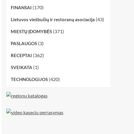
(170)
FINANSAI
(43)
Lietuvos viešbučių ir restoranų asociacija
(371)
MIESTŲ ĮDOMYBĖS
(3)
PASLAUGOS
(362)
RECEPTAI
(1)
SVEIKATA
(420)
TECHNOLOGIJOS