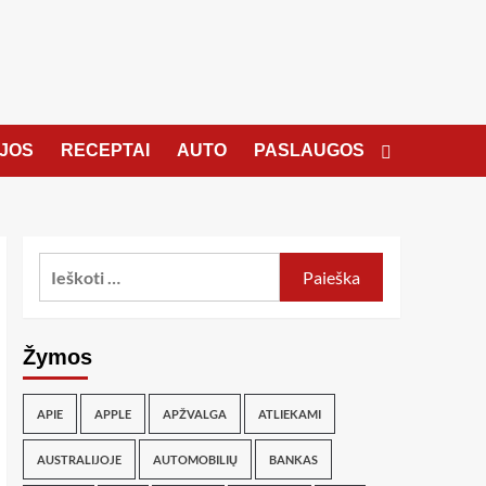
JOS
RECEPTAI
AUTO
PASLAUGOS
Žymos
APIE
APPLE
APŽVALGA
ATLIEKAMI
AUSTRALIJOJE
AUTOMOBILIŲ
BANKAS