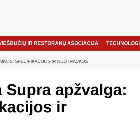
VIEŠBUČIŲ IR RESTORANŲ ASOCIACIJA
TECHNOLOGI
AINOS, SPECIFIKACIJOS IR NUOTRAUKOS
a Supra apžvalga:
kacijos ir