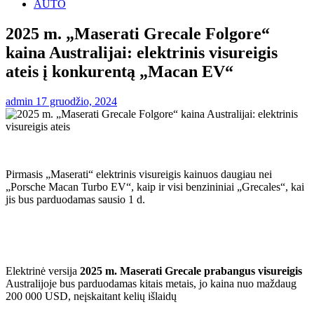
AUTO
2025 m. „Maserati Grecale Folgore“
kaina Australijai: elektrinis visureigis
ateis į konkurentą „Macan EV“
admin
17 gruodžio, 2024
Pirmasis „Maserati“ elektrinis visureigis kainuos daugiau nei
„Porsche Macan Turbo EV“, kaip ir visi benzininiai „Grecales“, kai
jis bus parduodamas sausio 1 d.
Elektrinė versija
2025 m. Maserati Grecale prabangus visureigis
Australijoje bus parduodamas kitais metais, jo kaina nuo maždaug
200 000 USD, neįskaitant kelių išlaidų