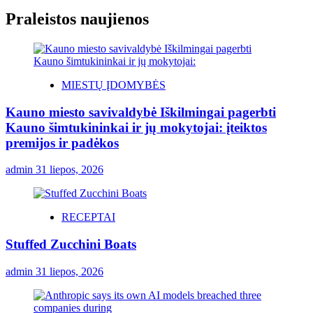
Praleistos naujienos
MIESTŲ ĮDOMYBĖS
Kauno miesto savivaldybė Iškilmingai pagerbti
Kauno šimtukininkai ir jų mokytojai: įteiktos
premijos ir padėkos
admin
31 liepos, 2026
RECEPTAI
Stuffed Zucchini Boats
admin
31 liepos, 2026