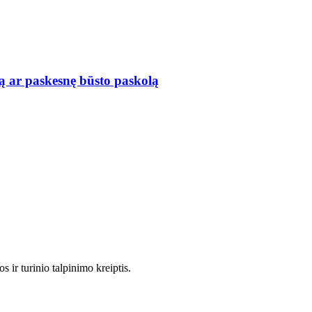
ą ar paskesnę būsto paskolą
 ir turinio talpinimo kreiptis.