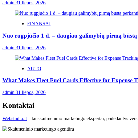
admin
31 liepos, 2026
FINANSAI
Nuo rugpjūčio 1 d. – daugiau galimybių pirmą būstą p
admin
31 liepos, 2026
AUTO
What Makes Fleet Fuel Cards Effective for Expense 
admin
31 liepos, 2026
Kontaktai
Webstudio.lt
– tai skaitmeninio marketingo ekspertai, padedantys versla