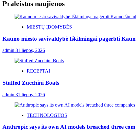
Praleistos naujienos
MIESTŲ ĮDOMYBĖS
Kauno miesto savivaldybė Iškilmingai pagerbti Kauno 
admin
31 liepos, 2026
RECEPTAI
Stuffed Zucchini Boats
admin
31 liepos, 2026
TECHNOLOGIJOS
Anthropic says its own AI models breached three comp