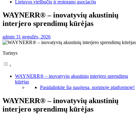
Lietuvos viešbučių ir restoranų asociacija
WAYNERR®️ – inovatyvių akustinių
interjero sprendimų kūrėjas
admin
31 gegužės, 2026
Turinys
WAYNERR®️ – inovatyvių akustinių interjero sprendimų
kūrėjas
Pasidalinkite šią naujieną, norimoje platformoje!
WAYNERR®️ – inovatyvių akustinių
interjero sprendimų kūrėjas